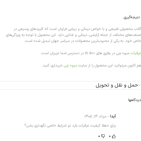
نتیجه‌گیری
گلاب محصولی طبیعی و با خواص درمانی و زیبایی فراوان است که کاربردهای وسیعی در
صنعت‌های مختلف، از جمله آرایشی، درمانی و غذایی دارد. این محصول با توجه به ویژگی‌های
خاص خود، به یکی از محبوب‌ترین محصولات در سراسر جهان تبدیل شده است.
عرقیات
میوه چی در بطری های 500 cc در دسترس شما عزیزان است.
هم اکنون میتوانید این محصول را از سایت
میوه چی
خریداری کنید.
حمل و نقل و تحویل
دیدگاهها
آیدا
–
مرداد 14, 1405
برای حفظ کیفیت عرقیات باید تو شرایط خاصی نگهداری بشن؟
0
0