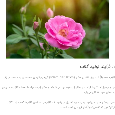
1. فرآیند تولید گلاب
گلاب معمولاً از طریق تقطیر بخار (steam distillation) گل‌های تازه رز محمدی به دست می‌آید.
در این فرآیند، گل‌ها ابتدا در بخار آب غوطه‌ور می‌شوند و بخار آب همراه با عصاره گلاب به درون
لوله‌های سرد انتقال می‌یابد.
سپس بخار سرد می‌شود و به مایع تبدیل می‌شود که گلاب یا اسانس گلاب (که به آن “گلاب
آبدار” نیز گفته می‌شود) در آن حل شده است.