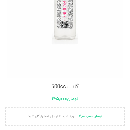
گلاب 500cc
تومان
145,000
تومان
3,000,000
خرید کنید تا ارسال شما رایگان شود