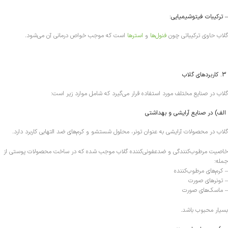
– ترکیبات فیتوشیمیایی:
گلاب حاوی ترکیباتی چون
فنول‌ها
و
استرها
است که موجب خواص درمانی آن می‌شود.
3. کاربردهای گلاب
گلاب در صنایع مختلف مورد استفاده قرار می‌گیرد که شامل موارد زیر است:
الف) در صنایع آرایشی و بهداشتی
گلاب در محصولات آرایشی به عنوان تونر، محلول شستشو و کرم‌های ضد التهابی کاربرد دارد.
خاصیت مرطوب‌کنندگی و ضدعفونی‌کننده گلاب موجب شده که در ساخت محصولات پوستی از
جمله:
– کرم‌های مرطوب‌کننده
– تونرهای صورت
– ماسک‌های صورت
بسیار محبوب باشد.