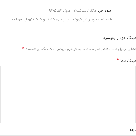
میوه چی
–
مرداد 14, 1405
(مالک تایید شده)
بله حتما ، دور از نور خورشید و در جای خشک و خنک نگهداری فرمایید
دیدگاه خود را بنویسید
*
Alternative:
نشانی ایمیل شما منتشر نخواهد شد.
بخش‌های موردنیاز علامت‌گذاری شده‌اند
*
دیدگاه شما
مزایا