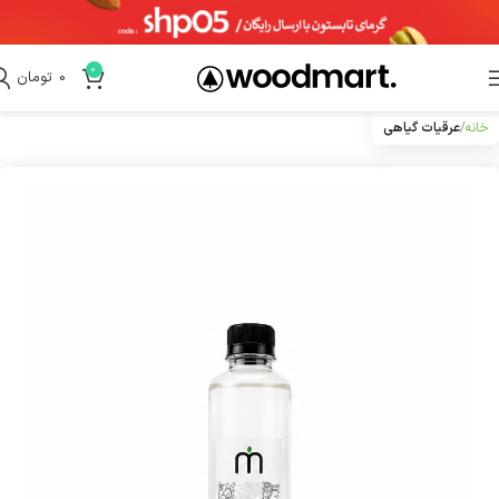
0
0
تومان
خانه
عرقیات گیاهی