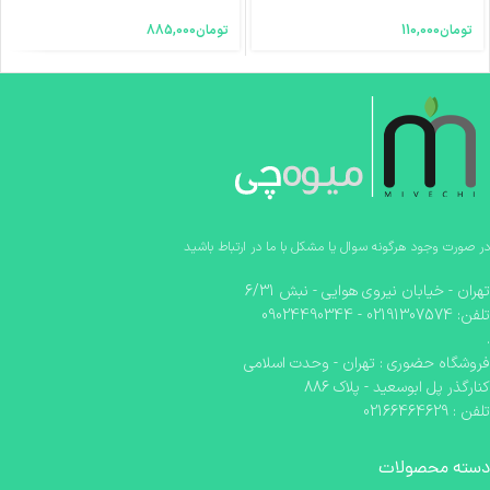
تومان
110,000
تومان
885,000
در صورت وجود هرگونه سوال یا مشکل با ما در ارتباط باشید
تهران - خیابان نیروی هوایی - نبش 6/31
تلفن: 02191307574 - 09024490344
.
فروشگاه حضوری : تهران - وحدت اسلامی
کنارگذر پل ابوسعید - پلاک 886
تلفن : 02166464629
دسته محصولات