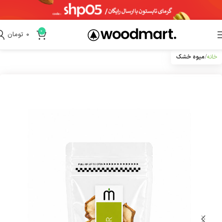
0
0
تومان
خانه
میوه خشک