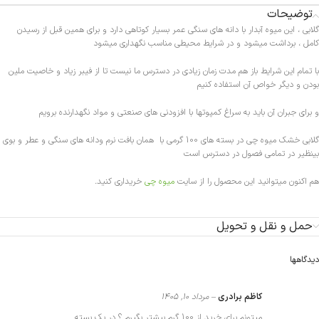
توضیحات
گلابی ، این میوه آبدار با دانه های سنگی عمر بسیار کوتاهی دارد و برای همین قبل از رسیدن
کامل ، برداشت میشود و در شرایط محیطی مناسب نگهداری میشود
با تمام این شرایط باز هم مدت زمان زیادی در دسترس ما نیست تا از فیبر زیاد و خاصیت ملین
بودن و دیگر خواص آن استفاده کنیم
و برای جبران آن باید به سراغ کمپوتها با افزودنی های صنعتی و مواد نگهدارنده برویم
گلابی خشک میوه چی در بسته های 100 گرمی با همان بافت نرم ودانه های سنگی و عطر و بوی
بینظیر در تمامی فصول در دسترس است
هم اکنون میتوانید این محصول را از سایت
میوه چی
خریداری کنید.
حمل و نقل و تحویل
دیدگاهها
کاظم برادری
–
مرداد 10, 1405
میتونم برای خرید از 100 گرم بیشتر بگیرم ؟ در یک بسته