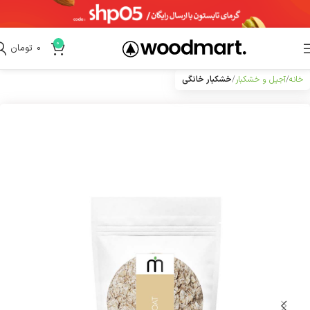
0
0
تومان
خانه
آجیل و خشکبار
خشکبار خانگی