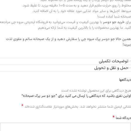
نصف پیمانه جو دوسر پرک را با یک پیمانه شیر یا آب مخلوط کنید.
مخلوط را روی حرارت ملایم قرار دهید و به مدت 5-10 دقیقه بپزید تا غلیظ شود.
میوه‌ها، آجیل‌ها و سایر مواد غذایی مورد علاقه خود را به آن اضافه کنید.
صبحانه شما آماده است!
برای
خرید جو دوسر
با بهترین کیفیت و قیمت، می‌توانید به فروشگاه اینترنتی میوه چی مراجعه
کنید. ما بهترین محصولات را با بالاترین کیفیت به شما ارائه می‌دهیم.
همین حالا جو دوسر پرک میوه چی را سفارش دهید و از یک صبحانه سالم و مقوی لذت
ببرید!
توضیحات تکمیلی
حمل و نقل و تحویل
دیدگاهها
هیچ دیدگاهی برای این محصول نوشته نشده است.
اولین نفری باشید که دیدگاهی را ارسال می کنید برای “جو دو سر پرک صبحانه”
*
Alternative:
نشانی ایمیل شما منتشر نخواهد شد.
بخش‌های موردنیاز علامت‌گذاری شده‌اند
*
دیدگاه شما