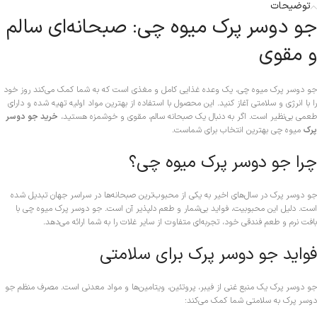
توضیحات
جو دوسر پرک میوه چی: صبحانه‌ای سالم
و مقوی
جو دوسر پرک میوه چی، یک وعده غذایی کامل و مغذی است که به شما کمک می‌کند روز خود
را با انرژی و سلامتی آغاز کنید. این محصول با استفاده از بهترین مواد اولیه تهیه شده و دارای
طعمی بی‌نظیر است. اگر به دنبال یک صبحانه سالم، مقوی و خوشمزه هستید،
خرید جو دوسر
پرک
میوه چی بهترین انتخاب برای شماست.
چرا جو دوسر پرک میوه چی؟
جو دوسر پرک در سال‌های اخیر به یکی از محبوب‌ترین صبحانه‌ها در سراسر جهان تبدیل شده
است. دلیل این محبوبیت، فواید بی‌شمار و طعم دلپذیر آن است. جو دوسر پرک میوه چی با
بافت نرم و طعم فندقی خود، تجربه‌ای متفاوت از سایر غلات را به شما ارائه می‌دهد.
فواید جو دوسر پرک برای سلامتی
جو دوسر پرک یک منبع غنی از فیبر، پروتئین، ویتامین‌ها و مواد معدنی است. مصرف منظم جو
دوسر پرک به سلامتی شما کمک می‌کند: