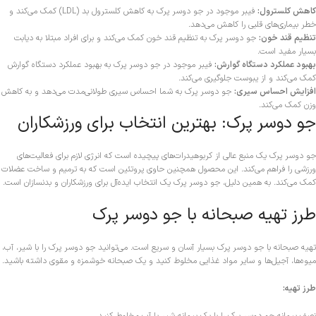
کاهش کلسترول:
فیبر موجود در جو دوسر پرک به کاهش کلسترول بد (LDL) کمک می‌کند و
خطر بیماری‌های قلبی را کاهش می‌دهد.
تنظیم قند خون:
جو دوسر پرک به تنظیم قند خون کمک می‌کند و برای افراد مبتلا به دیابت
بسیار مفید است.
بهبود عملکرد دستگاه گوارش:
فیبر موجود در جو دوسر پرک به بهبود عملکرد دستگاه گوارش
کمک می‌کند و از یبوست جلوگیری می‌کند.
افزایش احساس سیری:
جو دوسر پرک به شما احساس سیری طولانی‌مدت می‌دهد و به کاهش
وزن کمک می‌کند.
جو دوسر پرک: بهترین انتخاب برای ورزشکاران
جو دوسر پرک یک منبع عالی از کربوهیدرات‌های پیچیده است که انرژی لازم برای فعالیت‌های
ورزشی را فراهم می‌کند. این محصول همچنین حاوی پروتئین است که به ترمیم و ساخت عضلات
کمک می‌کند. به همین دلیل، جو دوسر پرک یک انتخاب ایده‌آل برای ورزشکاران و بدنسازان است.
طرز تهیه صبحانه با جو دوسر پرک
تهیه صبحانه با جو دوسر پرک بسیار آسان و سریع است. می‌توانید جو دوسر پرک را با شیر، آب،
میوه‌ها، آجیل‌ها و سایر مواد غذایی مخلوط کنید و یک صبحانه خوشمزه و مقوی داشته باشید.
طرز تهیه: