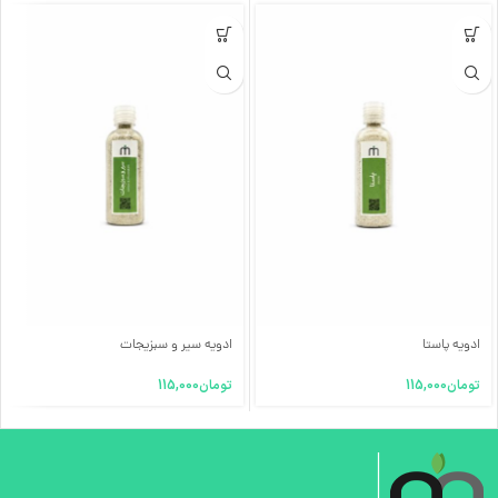
ادویه پاستا
ادویه سیر و سبزیجات
تومان
115,000
تومان
115,000