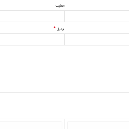
معایب
*
ایمیل