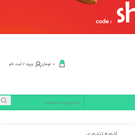
0
0
تومان
ورود / ثبت نام
ادویه تندوری