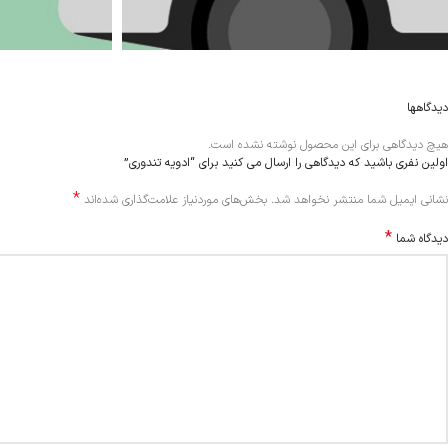
دیدگاهها
هیچ دیدگاهی برای این محصول نوشته نشده است.
اولین نفری باشید که دیدگاهی را ارسال می کنید برای “ادویه تندوری”
*
Alternative:
نشانی ایمیل شما منتشر نخواهد شد.
بخش‌های موردنیاز علامت‌گذاری شده‌اند
*
دیدگاه شما