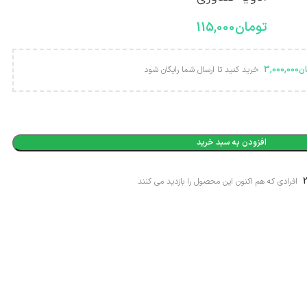
تومان
115,000
ان
3,000,000
خرید کنید تا ارسال شما رایگان شود
Alternative:
افزودن به سبد خرید
افرادی که هم اکنون این محصول را بازدید می کنند