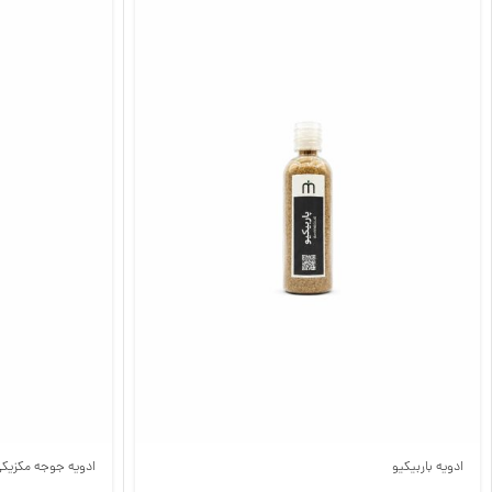
ادویه باربیکیو
ادویه جوجه مکزیک