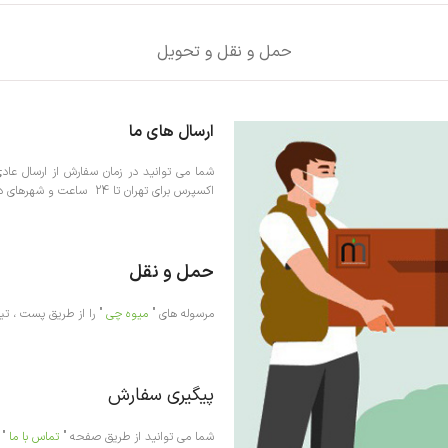
حمل و نقل و تحویل
ارسال های ما
اکسپرس برای تهران تا 24 ساعت و شهرهای دیگر 72 ساعت مرسوله به دست شما خواهد رسید
حمل و نقل
مرسوله های "
میوه چی
" را از طریق پست ، تی
پیگیری سفارش
شما می توانید از طریق صفحه "
تماس با ما
" و یا شم