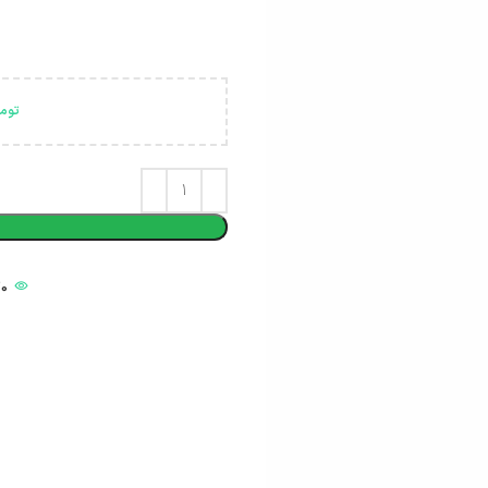
توم
20