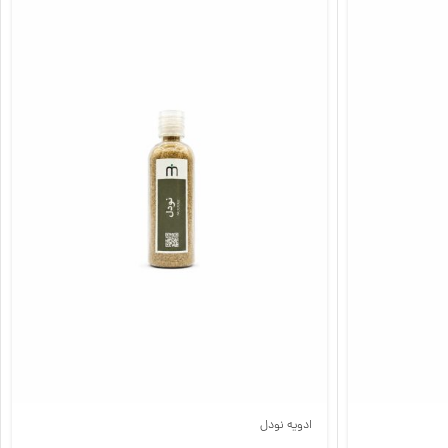
ادویه نودل