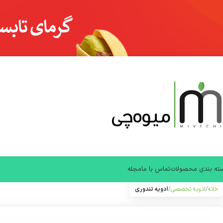
ته بندی محصولات
تماس با ما
مجله
خانه
ادویه تخصصی
ادویه تندوری