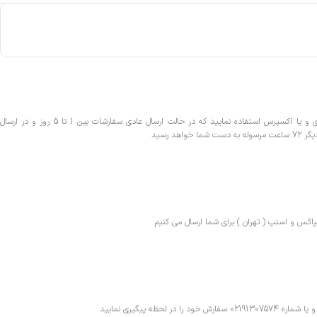
شما می توانید در زمان سفارش از ارسال عادی و یا اکسپرس استفاده نمایید که در حالت ارسال عادی سفارشات بین 1 تا 5 روز و در ارسال
پاکس و اسنپ ( تهران ) برای شما ارسال می کنیم
اره 02191307574 سفارش خود را در لحظه پیگیری نمایید