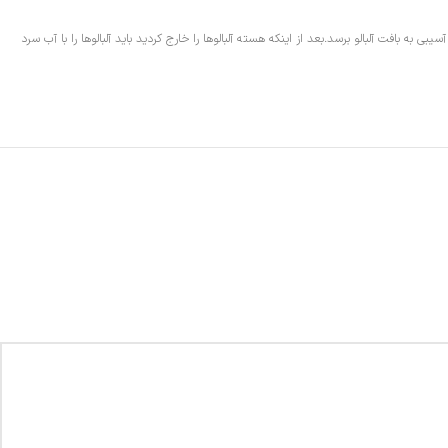
 آلبالو‌ها را خارج کنید بدون آنکه آسیبی به بافت آلبالو برسد.بعد از اینکه هسته آلبالو‌ها را خارج کردید باید آلبالو‌ها را با آب سرد