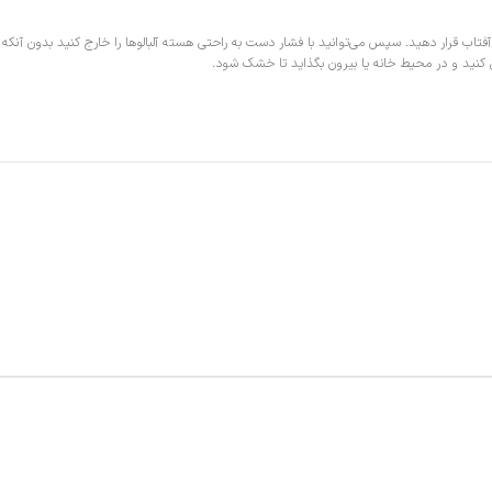
ا را بگیرید و بدون شستن، آن‌ها را روی پارچه‌ای پهن کنید و به مدت ۲ روز زیر نور آفتاب قرار دهید. سپس می‌توانید با فشار دست به راحتی هسته
هن کنید و در محیط خانه یا بیرون بگذاید تا خشک شود.