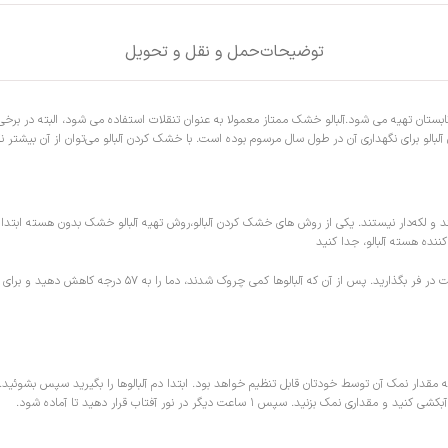
توضیحات
حمل و نقل و تحویل
 تابستان تهیه می شود.آلبالو خشک ممتاز معمولا به عنوان تنقلات استفاده می شود، البته در ب
بالو برای نگهداری آن در طول سال مرسوم بوده است. با خشک کردن آلبالو می‌توان از آن بیشتر 
 لکه‌دار نیستند. یکی از روش‌ های خشک کردن آلبالو،روش تهیه آلبالو خشک بدون هسته ابتدا آلبال
ننده هسته آلبالو، جدا کنید