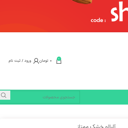
0
0
تومان
ورود / ثبت نام
آلبالو خشک ممتاز