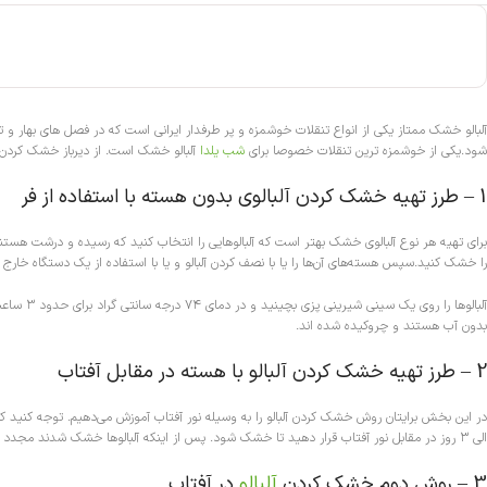
آلبالو خشک ممتاز یکی از انواع تنقلات خوشمزه و پر طرفدار ایرانی است که در فصل های بهار و
شود.یکی از خوشمزه ترین تنقلات خصوصا برای
شب یلدا
آلبالو خشک است. از دیرباز خشک کردن آل
1 – طرز تهیه خشک کردن آلبالوی بدون هسته با استفاده از فر
برای تهیه هر نوع آلبالوی خشک بهتر است که آلبالو‌هایی را انتخاب کنید که رسیده و درشت هستند و
را خشک کنید.سپس هسته‌های آن‌ها را یا با نصف کردن آلبالو و یا با استفاده از یک دستگاه خارج ک
بدون آب هستند و چروکیده شده اند.
2 – طرز تهیه خشک کردن آلبالو با هسته در مقابل آفتاب
الی ۳ روز در مقابل نور آفتاب قرار دهید تا خشک شود. پس از اینکه آلبالو‌ها خشک شدند مجدد آبکشی کنید و مقداری نمک بزنید. سپس ۱ ساعت دیگر در نور آفتاب قرار دهید تا آماده شود.
3 – روش دوم خشک کردن
آلبالو
در آفتاب