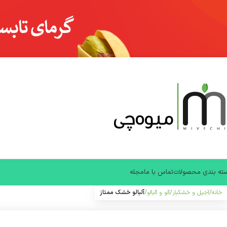
ته بندی محصولات
تماس با ما
مجله
خانه
آجیل و خشکبار
آلو و آلبالو
آلبالو خشک ممتاز