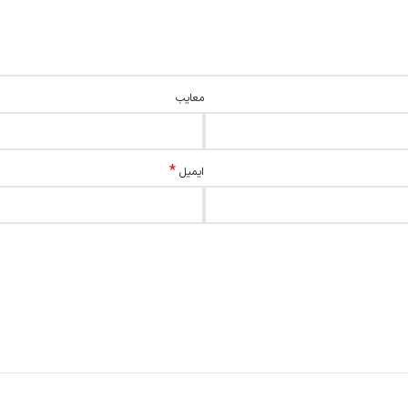
معایب
*
ایمیل