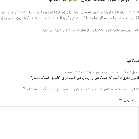
ابتدا دم آلبالو‌ه
آبکشی کنید.در ادامه منتظر بمانید تا آب اضافی آلبالو‌ها خارج شود و مجدداً آن‌ها روی سینی پ
هم اکنون میتوانید این محصول را از سایت
میوه چی
خریداری کنید.
دیدگاهها
هیچ دیدگاهی برای این محصول نوشته نشده است.
اولین نفری باشید که دیدگاهی را ارسال می کنید برای “آلبالو خشک ممتاز”
*
Alternative:
نشانی ایمیل شما منتشر نخواهد شد.
بخش‌های موردنیاز علامت‌گذاری شده‌اند
*
دیدگاه شما