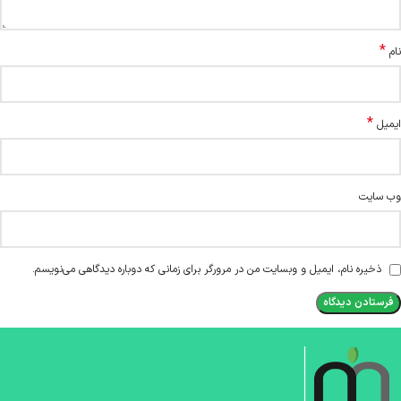
*
نام
*
ایمیل
وب‌ سایت
ذخیره نام، ایمیل و وبسایت من در مرورگر برای زمانی که دوباره دیدگاهی می‌نویسم.