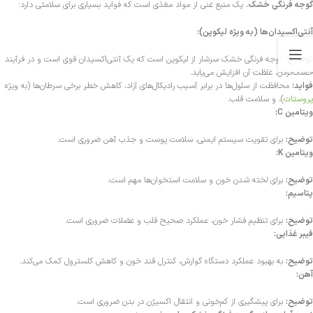
گوجه فرنگی خشک
، یک منبع غنی از مواد مغذی است که فواید بسیاری برای سلامتی دارد:
آنتی‌اکسیدان‌ها (به ویژه لیکوپن):
توضیح:
گوجه فرنگی خشک سرشار از لیکوپن است که یک آنتی‌اکسیدان قوی است و در فرآیند
خشک‌کردن، غلظت آن افزایش می‌یابد.
فواید:
محافظت از سلول‌ها در برابر آسیب رادیکال‌های آزاد، کاهش خطر برخی سرطان‌ها (به ویژه
پروستات
)، و سلامت قلب.
ویتامین C:
توضیح:
برای تقویت سیستم ایمنی، سلامت پوست و جذب آهن ضروری است.
ویتامین K:
توضیح:
برای لخته شدن خون و سلامت استخوان‌ها مهم است.
پتاسیم:
توضیح:
برای تنظیم فشار خون، عملکرد صحیح قلب و عضلات ضروری است.
فیبر غذایی:
توضیح:
به بهبود عملکرد دستگاه گوارش، کنترل قند خون و کاهش کلسترول کمک می‌کند.
آهن:
توضیح:
برای پیشگیری از کم‌خونی و انتقال اکسیژن در بدن ضروری است.