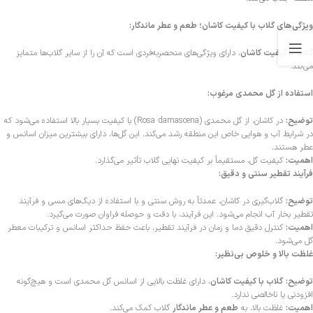
ویژگی‌های گلاب با کیفیت کاشان؛ طعم و عطر ماندگار:
گلاب با کیفیت کاشان
، دارای ویژگی‌های منحصربه‌فردی است که آن را از سایر گلاب‌ها متمایز
می‌کند:
استفاده از گل محمدی مرغوب:
توضیح:
در کاشان، از گل محمدی (Rosa damascena) با کیفیت بسیار بالا استفاده می‌شود که
در شرایط آب و هوایی خاص این منطقه رشد می‌کند. این گل‌ها، دارای بیشترین میزان اسانس و
عطر هستند.
اهمیت:
کیفیت گل، مستقیماً بر کیفیت نهایی گلاب تأثیر می‌گذارد.
فرآیند تقطیر سنتی و دقیق:
توضیح:
گلاب‌گیری در کاشان، عمدتاً به روش سنتی و با استفاده از دیگ‌های مسی و فرآیند
تقطیر بخار آب انجام می‌شود. این فرآیند، با دقت و حوصله فراوان صورت می‌گیرد.
اهمیت:
کنترل دقیق دما و زمان در فرآیند تقطیر، باعث حفظ حداکثر اسانس و ترکیبات معطر
گل می‌شود.
غلظت بالا و خلوص بی‌نظیر:
توضیح:
گلاب با کیفیت کاشان
، دارای غلظت بالایی از اسانس گل محمدی است و هیچ‌گونه
افزودنی یا ناخالصی ندارد.
اهمیت:
غلظت بالا، به
طعم و عطر ماندگار
گلاب کمک می‌کند.