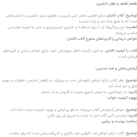
طعم لطیف و عطر دلنشین:
توضیح:
گلاب کاشان
دارای طعمی ملایم، کمی شیرین و عطری بسیار دلنشین و آرامش‌بخش
است که به هیچ وجه تند یا زننده نیست.
اهمیت:
این ویژگی‌ها، آن را برای استفاده در آشپزی، شیرینی‌پزی و حتی به صورت نوشیدنی
مناسب می‌سازد.
خواص درمانی و کاربردهای متنوع گلاب کاشان:
گلاب با کیفیت کاشان
، به دلیل ترکیبات فعال بیولوژیکی خود، دارای خواص درمانی و کاربردهای
فراوانی است:
آرامش‌بخش و ضد استرس:
توضیح:
عطر گلاب دارای خواص آرام‌بخش است و می‌تواند به کاهش استرس، اضطراب و بهبود
خلق و خو کمک کند.
کاربرد:
در آروماتراپی، به عنوان اسپری صورت یا افزودن به آب حمام.
بهبود کیفیت خواب:
توضیح:
خواص آرام‌بخش گلاب می‌تواند به رفع بی‌خوابی و بهبود کیفیت خواب کمک کند.
کاربرد:
نوشیدن کمی گلاب قبل از خواب یا اسپری آن روی بالش.
سلامت پوست و زیبایی:
توضیح:
گلاب دارای خواص ضد التهابی، ضد باکتری و آنتی‌اکسیدانی است که برای سلامت