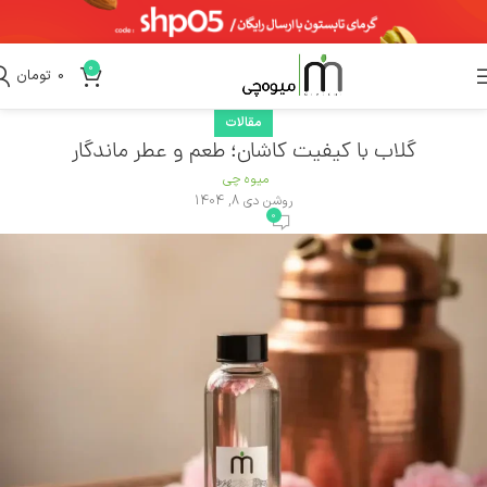
0
0
تومان
مقالات
گلاب با کیفیت کاشان؛ طعم و عطر ماندگار
میوه چی
روشن دی 8, 1404
0