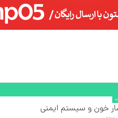
ات
شار خون و سیستم ایمنی
میوه چی