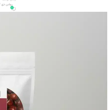
روشن دی 4, 1404
0