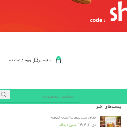
0
0
تومان
ورود / ثبت نام
پست‌های اخیر
بادام زمینی سوغات آستانه اشرفیه
دی 11, 1404
بدون دیدگاه