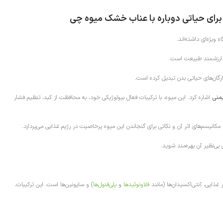
 برای حیاتی دوباره با عناب خشک میوه چی
ویژه‌ای داشته‌اند.
ی ارزشمند طبیعت است.
ارگان‌های حیاتی بدن تبدیل کرده است.
منی
اشاره کرد. این میوه، با ترکیبات فعال بیولوژیکی خود، به محافظت از کبد، تنظیم فشار
 مکانیسم‌های اثر آن و نکاتی برای گنجاندن این میوه پرخاصیت در رژیم غذایی می‌پردازد.
ی‌نظیر آن بهره‌مند شوید.
فلاونوئیدها
و
پلی‌فنول‌ها
) و ساپونین‌ها است. این ترکیبات،