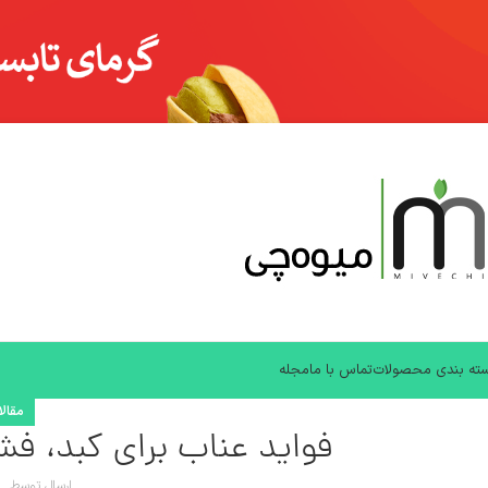
ته بندی محصولات
تماس با ما
مجله
مقال
فواید عناب برای کبد، ف
ارسال توسط