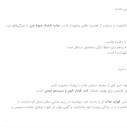
ی باشند.
اکیفیت و مرغوب از اهمیت بالایی برخوردار است.
عناب خشک میوه چی
، با ویژگی‌های زیر،
ا داشته باشند.
نگهدارنده است.
 کنید.
دارو، قبل از مصرف درمانی عناب با پزشک مشورت کنید.
یر طبیعی برای بهبود عملکرد
کبد، فشار خون و سیستم ایمنی
است.
بدن،
فواید عناب
آن را به یک جزء ارزشمند در رژیم غذایی سالم تبدیل کرده است. با
پرخاصیت را در زندگی روزمره خود بگنجانید و گامی مؤثر در جهت ارتقای سلامت عمومی و