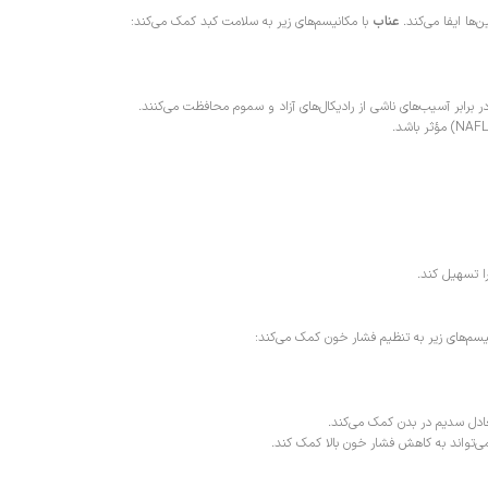
‌ها ایفا می‌کند.
عناب
با مکانیسم‌های زیر به سلامت کبد کمک می‌کند:
در برابر آسیب‌های ناشی از رادیکال‌های آزاد و سموم محافظت می‌کنند.
ا تسهیل کند.
یسم‌های زیر به تنظیم فشار خون کمک می‌کند:
دل سدیم در بدن کمک می‌کند.
تواند به کاهش فشار خون بالا کمک کند.