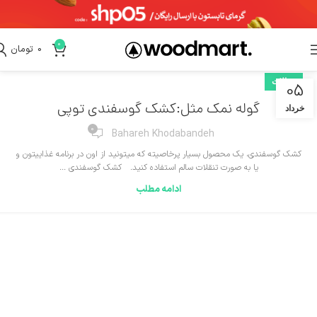
0
0
تومان
مقالات
05
گوله نمک مثل:کشک گوسفندی توپی
خرداد
0
Bahareh Khodabandeh
کشک گوسفندی، یک محصول بسیار پرخاصیته که میتونید از اون در برنامه غذاییتون و
یا به صورت تنقلات سالم استفاده کنید. کشک گوسفندی ...
ادامه مطلب