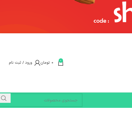
0
0
تومان
ورود / ثبت نام