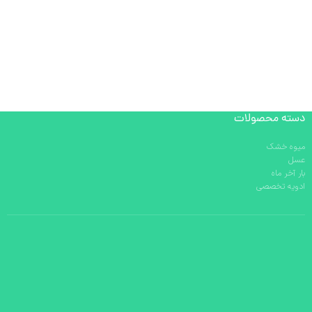
دسته محصولات
میوه خشک
عسل
بار آخر ماه
ادویه تخصصی