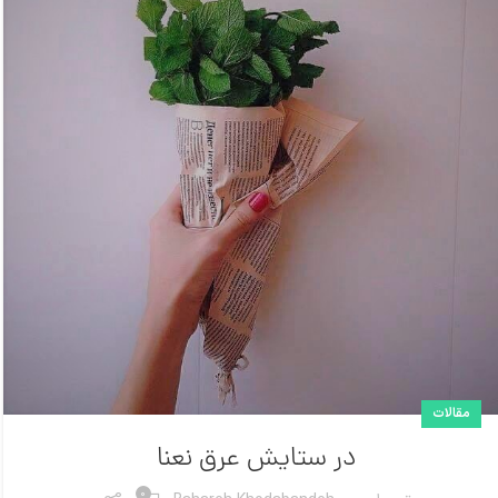
مقالات
در ستایش عرق نعنا
0