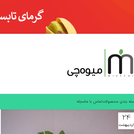
ته بندی محصولات
تماس با ما
مجله
24
اردیبهشت