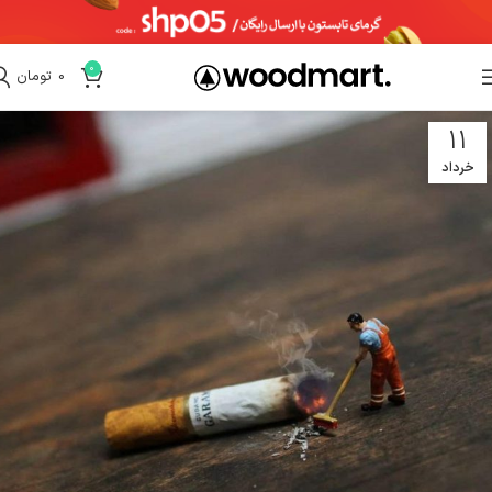
0
0
تومان
11
خرداد