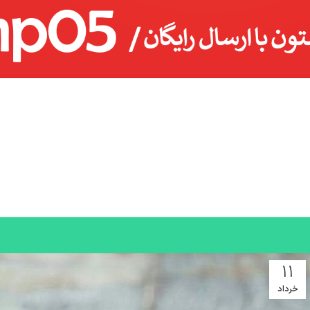
11
خرداد