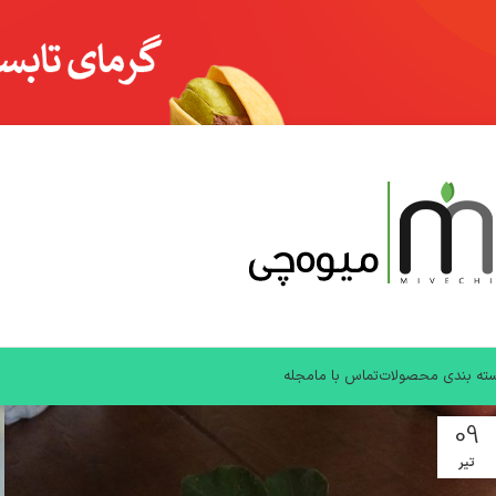
ته بندی محصولات
تماس با ما
مجله
09
تیر