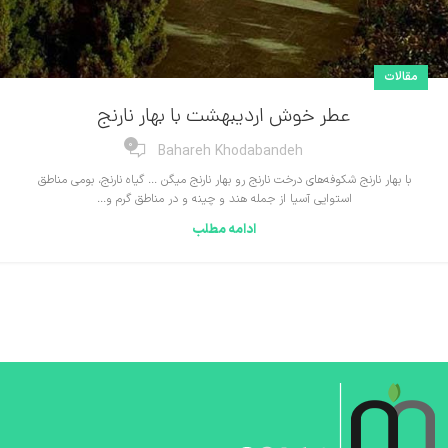
مقالات
عطر خوش اردیبهشت با بهار نارنج
0
Bahareh Khodabandeh
با بهار نارنج شکوفه‌های درخت نارنج رو بهار نارنج میگن ... گیاه نارنج، بومی مناطق
استوایی آسیا از جمله هند و چینه و در مناطق گرم و...
ادامه مطلب