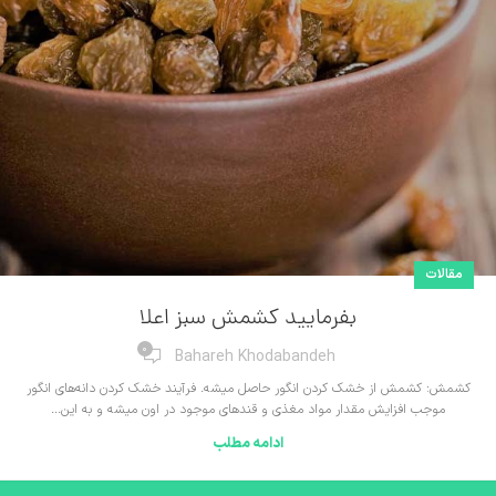
مقالات
بفرمایید کشمش سبز اعلا
0
Bahareh Khodabandeh
کشمش: کشمش از خشک کردن انگور حاصل میشه. فرآیند خشک کردن دانه‌های انگور
موجب افزایش مقدار مواد مغذی و قندهای موجود در اون میشه و به این...
ادامه مطلب