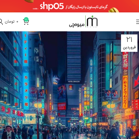
0
0
تومان
21
فروردین