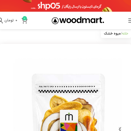
0
0
تومان
خانه
میوه خشک