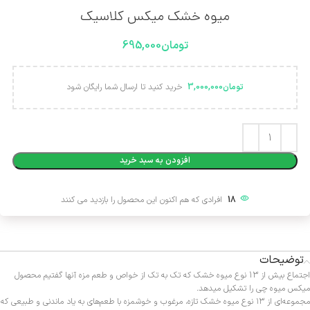
میوه خشک میکس کلاسیک
تومان
695,000
تومان
3,000,000
خرید کنید تا ارسال شما رایگان شود
Alternative:
افزودن به سبد خرید
18
افرادی که هم اکنون این محصول را بازدید می کنند
توضیحات
اجتماع بیش از 13 نوع میوه خشک که تک به تک از خواص و طعم مزه آنها گفتیم محصول
میکس میوه چی را تشکیل میدهد.
مجموعه‌ای از ۱۳ نوع میوه خشک تازه، مرغوب و خوشمزه با طعم‌های به یاد ماندنی و طبیعی که